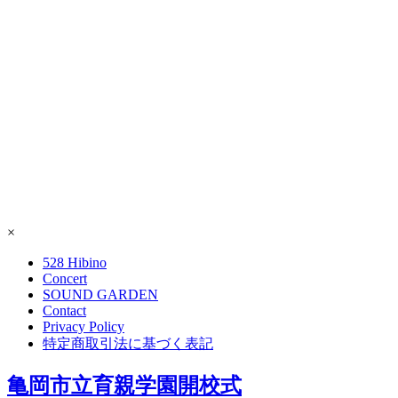
×
528 Hibino
Concert
SOUND GARDEN
Contact
Privacy Policy
特定商取引法に基づく表記
亀岡市立育親学園開校式