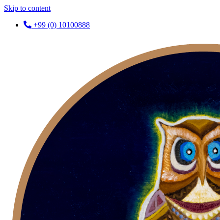
Skip to content
+99 (0) 10100888