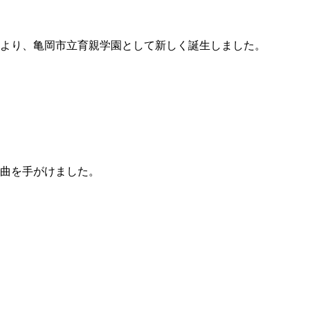
合により、亀岡市立育親学園として新しく誕生しました。
作曲を手がけました。