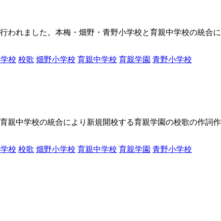
校式が行われました。本梅・畑野・青野小学校と育親中学校の統
小学校
校歌
畑野小学校
育親中学校
育親学園
青野小学校
学校と育親中学校の統合により新規開校する育親学園の校歌の作詞
小学校
校歌
畑野小学校
育親中学校
育親学園
青野小学校