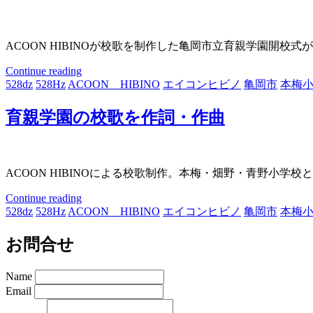
ACOON HIBINOが校歌を制作した亀岡市立育親学園開
Continue reading
528dz
528Hz
ACOON HIBINO
エイコンヒビノ
亀岡市
本梅
育親学園の校歌を作詞・作曲
ACOON HIBINOによる校歌制作。本梅・畑野・青野小
Continue reading
528dz
528Hz
ACOON HIBINO
エイコンヒビノ
亀岡市
本梅
お問合せ
Name
Email